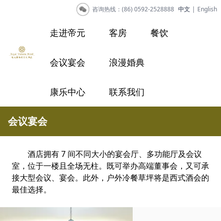
咨询热线：(86) 0592-2528888
中文
|
English
走进帝元
客房
餐饮
会议宴会
浪漫婚典
康乐中心
联系我们
会议宴会
酒店拥有 7 间不同大小的宴会厅、多功能厅及会议
室，位于一楼且全场无柱。既可举办高端董事会，又可承
接大型会议、宴会。此外，户外冷餐草坪将是西式酒会的
最佳选择。