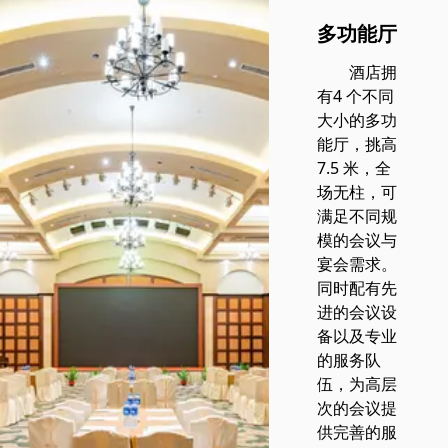
多功能厅
酒店拥
有4 个不同
大小的多功
能厅，挑高
7.5 米，全
场无柱，可
满足不同规
模的会议与
宴会需求。
同时配有先
进的会议设
备以及专业
的服务队
伍，为高层
次的会议提
供完善的服