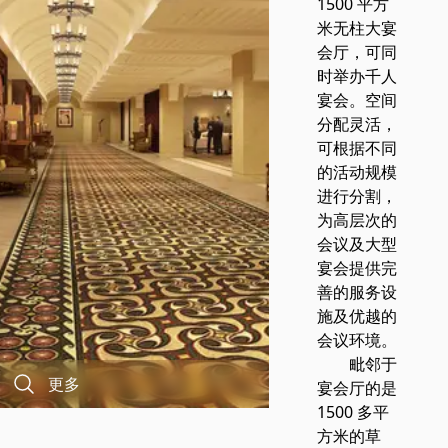
1500 平方
米无柱大宴
会厅，可同
时举办千人
宴会。空间
分配灵活，
可根据不同
的活动规模
进行分割，
为高层次的
会议及大型
宴会提供完
善的服务设
施及优越的
会议环境。
毗邻于
更多
宴会厅的是
1500 多平
方米的草