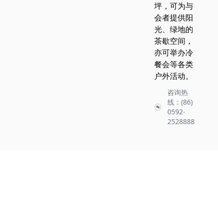
坪，可为与
会者提供阳
光、绿地的
茶歇空间，
亦可举办冷
餐会等各类
户外活动。
咨询热
线：(86)
0592-
2528888