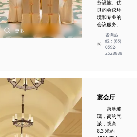
务设施、优
良的会议环
境和专业的
会议服务。
更多
咨询热
线：(86)
0592-
2528888
宴会厅
落地玻
璃，简约气
派，挑高
8.3 米的